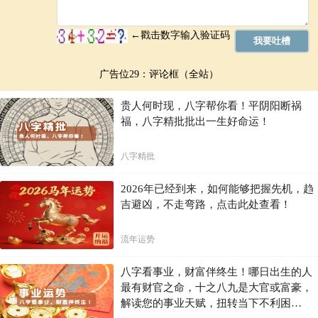
广告位29：评论框（全站）
贵人何时现，八字帮你看！平阴阳断祸
福，八字精批批出一生好命运！
八字精批
2026年已经到来，如何能够把握先机，趋
吉避凶，不走弯路，点击此处查看！
流年运势
八字看事业，财富伴终生！哪日出生的人
最有财官之命，十之八九是大官或富豪，
解读您的事业天赋，扭转当下不利困