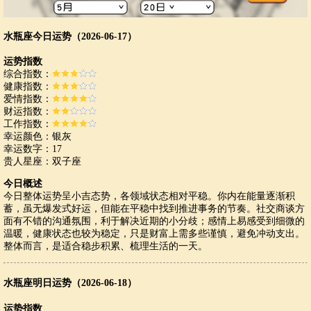
水瓶座今日运势（2026-06-17）
运势指数
综合指数：
健康指数：
爱情指数：
财运指数：
工作指数：
幸运颜色：银灰
幸运数字：17
贵人星座：双子座
今日概述
今日整体运势呈小吉态势，各领域状态相对平稳。你内在能量逐渐积
蓄，虽无爆发式好运，但能在平稳中找到推进事务的节奏。社交商谈方
面有不错的沟通氛围，利于解决近期的小分歧；感情上易感受到细微的
温暖，健康状态也较为稳定，只是财富上需多些谨慎，避免冲动支出。
整体而言，是适合稳步积累、梳理生活的一天。
水瓶座明日运势（2026-06-18）
运势指数