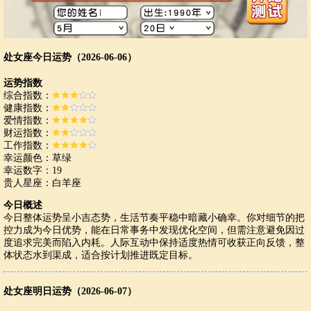
处女座今日运势（2026-06-06）
运势指数
综合指数：
健康指数：
爱情指数：
财运指数：
工作指数：
幸运颜色：草绿
幸运数字：19
贵人星座：白羊座
今日概述
今日整体运势呈小吉态势，生活节奏平稳中暗藏小确幸。你对细节的把
控力成为今日优势，能在日常事务中发现优化空间，但需注意避免因过
度追求完美而陷入内耗。人际互动中保持适度热情可收获正向反馈，整
体状态水到渠成，适合按计划推进既定目标。
处女座明日运势（2026-06-07）