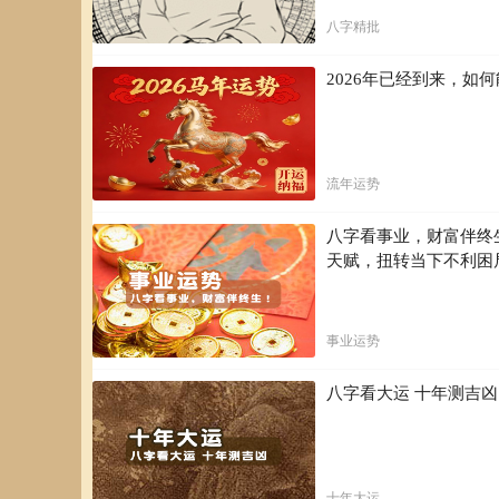
八字精批
2026年已经到来，
流年运势
八字看事业，财富伴终
天赋，扭转当下不利困
事业运势
八字看大运 十年测吉
十年大运