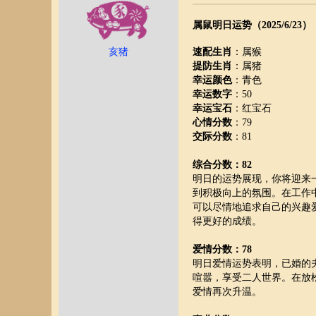
属鼠明日运势（2025/6/23）
亥猪
速配生肖
：属猴
提防生肖
：属猪
幸运颜色
：青色
幸运数字
：50
幸运宝石
：红宝石
心情分数
：79
交际分数
：81
综合分数：82
明日的运势展现，你将迎来
到积极向上的氛围。在工作
可以尽情地追求自己的兴趣
得更好的成绩。
爱情分数：78
明日爱情运势表明，已婚的
喧嚣，享受二人世界。在放
爱情再次升温。