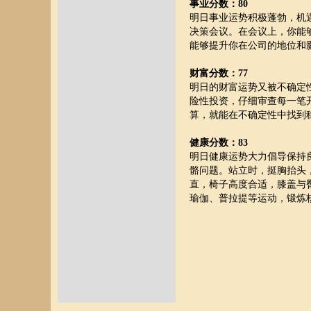
事业分数：80
明日事业运势积极蓬勃，机
决策会议。在会议上，你能
能够提升你在公司的地位和
财富分数：77
明日的财富运势又被不确定
险性投资，仔细审查每一笔
算，就能在不确定性中找到
健康分数：83
明日健康运势大力倡导保持
骼问题。站立时，挺胸抬头
直，椅子高度合适，膝盖与
瑜伽、普拉提等运动，锻炼