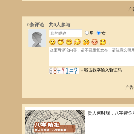
广
广告
贵人何时现，八字帮你