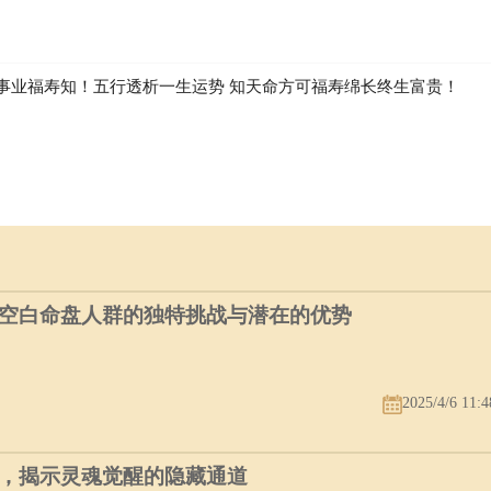
事业福寿知！五行透析一生运势 知天命方可福寿绵长终生富贵！
空白命盘人群的独特挑战与潜在的优势
2025/4/6 11:4
，揭示灵魂觉醒的隐藏通道