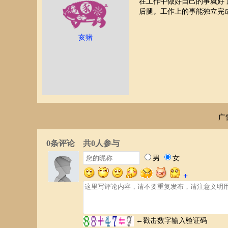
在工作中做好自己的事就好
后腿。工作上的事能独立完
亥猪
广