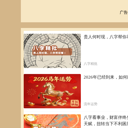
广告
贵人何时现，八字帮你
八字精批
2026年已经到来，
流年运势
八字看事业，财富伴终
天赋，扭转当下不利困