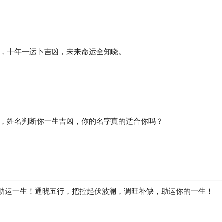
凶，十年一运卜吉凶，未来命运全知晓。
生，姓名判断你一生吉凶，你的名字真的适合你吗？
助运一生！通晓五行，把控起伏波澜，调旺补缺，助运你的一生！