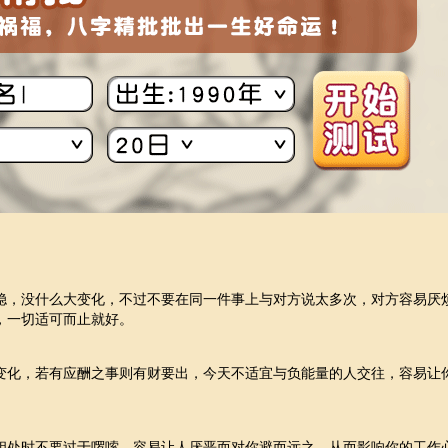
稳，没什么大变化，不过不要在同一件事上与对方说太多次，对方容易厌
，一切适可而止就好。
变化，若有应酬之事则有财要出，今天不适宜与负能量的人交往，容易让
相处时不要过于啰嗦，容易让人厌恶而对你避而远之，从而影响你的工作