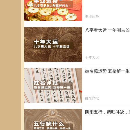
事业运势
八字看大运 十年测吉
十年大运
姓名藏运势 五格解一
姓名详批
阴阳五行，调旺补缺，