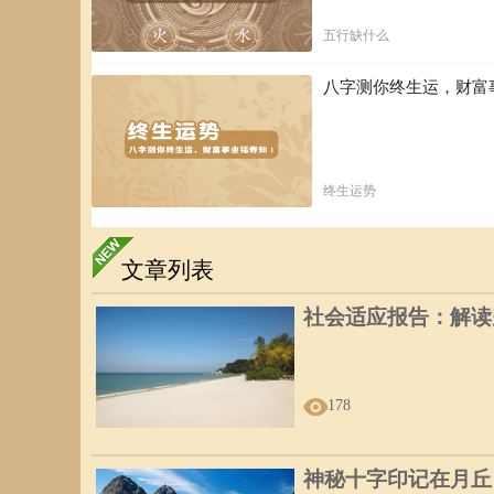
五行缺什么
八字测你终生运，财富
终生运势
文章列表
社会适应报告：解读
178
神秘十字印记在月丘