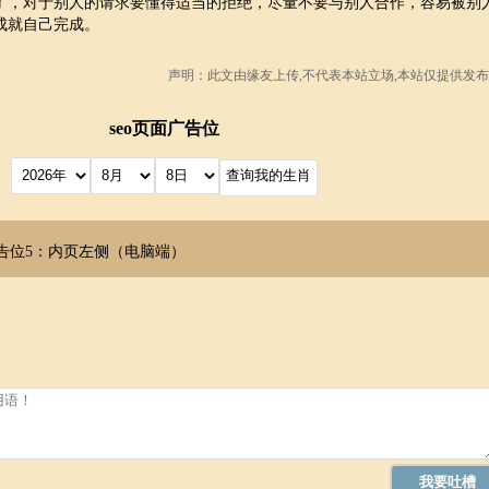
了，对于别人的请求要懂得适当的拒绝，尽量不要与别人合作，容易被别
成就自己完成。
声明：此文由
缘友
上传,不代表本站立场,本站仅提供发布
seo页面广告位
告位5：内页左侧（电脑端）