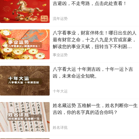
吉避凶，不走弯路，点击此处查看！
流年运势
八字看事业，财富伴终生！哪日出生的人
最有财官之命，十之八九是大官或富豪，
解读您的事业天赋，扭转当下不利困
局！！
事业运势
八字看大运 十年测吉凶，十年一运卜吉
凶，未来命运全知晓。
十年大运
姓名藏运势 五格解一生，姓名判断你一生
吉凶，你的名字真的适合你吗？
姓名详批