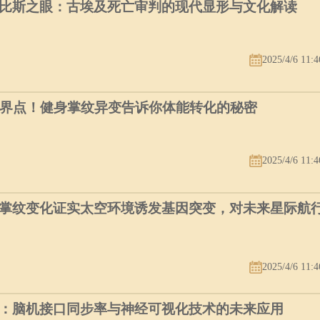
比斯之眼：古埃及死亡审判的现代显形与文化解读
2025/4/6 11:4
临界点！健身掌纹异变告诉你体能转化的秘密
2025/4/6 11:4
掌纹变化证实太空环境诱发基因突变，对未来星际航
2025/4/6 11:4
：脑机接口同步率与神经可视化技术的未来应用