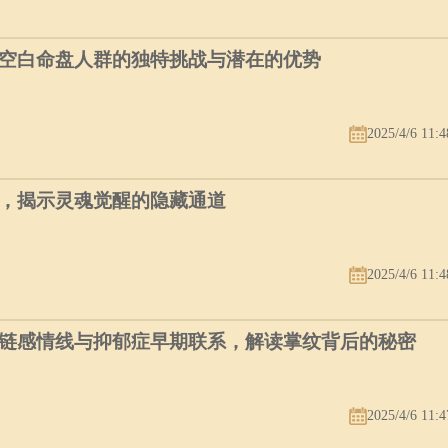
空白命盘人群的独特挑战与潜在的优势
2025/4/6 11:4
，揭示灵魂觉醒的隐藏通道
2025/4/6 11:4
链感情线与抑郁症早期联系，解读掌纹背后的秘密
2025/4/6 11:4