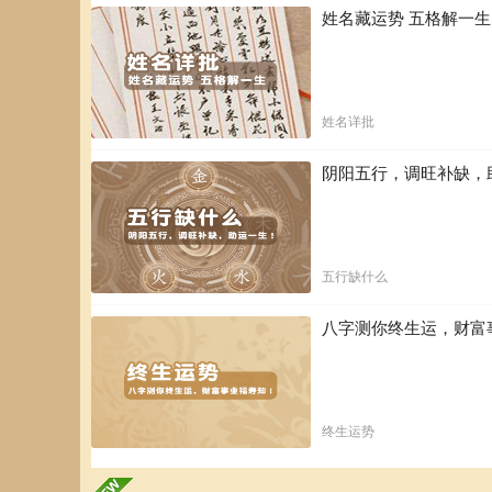
姓名藏运势 五格解一
姓名详批
阴阳五行，调旺补缺，
五行缺什么
八字测你终生运，财富
终生运势