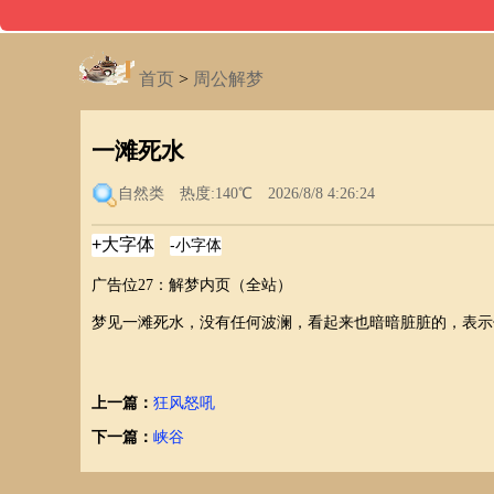
首页
>
周公解梦
一滩死水
自然类
热度:140℃ 2026/8/8 4:26:24
广告位27：解梦内页（全站）
梦见一滩死水，没有任何波澜，看起来也暗暗脏脏的，表示
上一篇：
狂风怒吼
下一篇：
峡谷