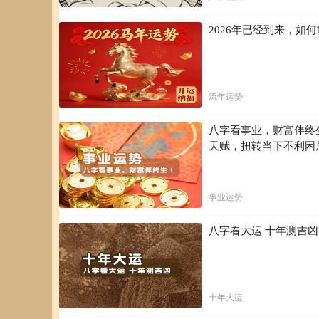
2026年已经到来，
流年运势
八字看事业，财富伴终
天赋，扭转当下不利困
事业运势
八字看大运 十年测吉
十年大运