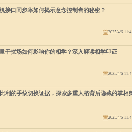
机接口同步率如何揭示意念控制者的秘密？
2025/4/6 11:4
量干扰场如何影响你的相学？深入解读相学印证
2025/4/6 11:4
个比利的手纹切换证据，探索多重人格背后隐藏的掌相
2025/4/6 11:4