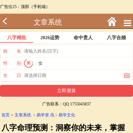
广告位25：顶部（手机端）
文章系统
八字精批
2026运势
命中贵人
八字合婚
姓 名
性 别
男
女
生 日
广告联系：QQ 1755043837
首页
>
文章系统
﹥
易学资 讯
﹥
易学文化
八字命理预测：洞察你的未来，掌握