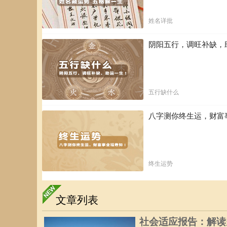
姓名详批
阴阳五行，调旺补缺，
五行缺什么
八字测你终生运，财富
终生运势
文章列表
社会适应报告：解读