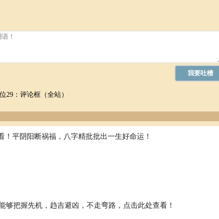
位29：评论框（全站）
看！平阴阳断祸福，八字精批批出一生好命运！
如何能够把握先机，趋吉避凶，不走弯路，点击此处查看！