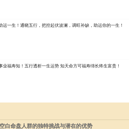
助运一生！通晓五行，把控起伏波澜，调旺补缺，助运你的一生！
事业福寿知！五行透析一生运势 知天命方可福寿绵长终生富贵！
空白命盘人群的独特挑战与潜在的优势