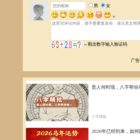
广告
贵人何时现，八字帮你
八字精批
2026年已经到来，