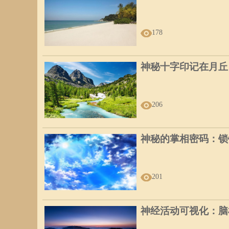
178
神秘十字印记在月丘
206
神秘的掌相密码：锁
201
神经活动可视化：脑