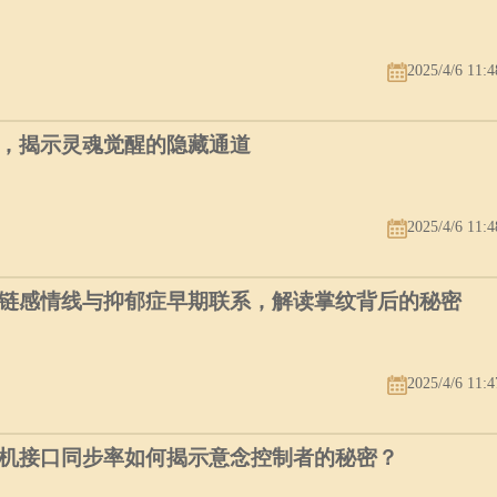
2025/4/6 11:4
，揭示灵魂觉醒的隐藏通道
2025/4/6 11:4
链感情线与抑郁症早期联系，解读掌纹背后的秘密
2025/4/6 11:4
机接口同步率如何揭示意念控制者的秘密？