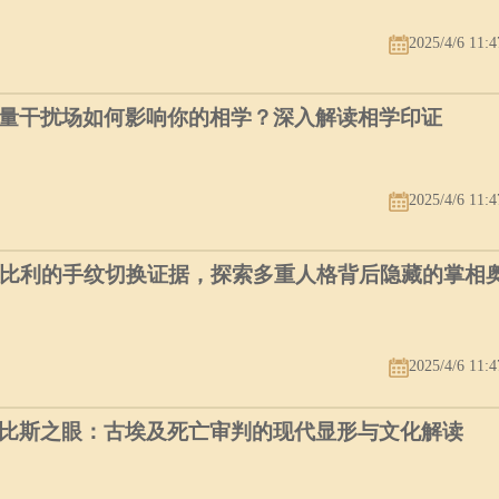
2025/4/6 11:4
量干扰场如何影响你的相学？深入解读相学印证
2025/4/6 11:4
个比利的手纹切换证据，探索多重人格背后隐藏的掌相
2025/4/6 11:4
比斯之眼：古埃及死亡审判的现代显形与文化解读