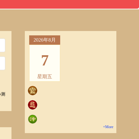
2026年8月
7
星期五
小测
+More