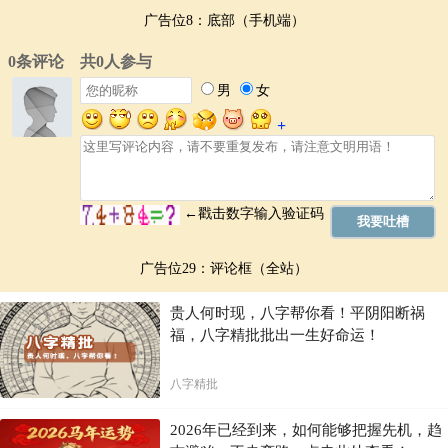
广告位8：底部（手机端）
广告位29：评论框（全站）
贵人何时现，八字帮你看！平阴阳断祸
福，八字精批批出一生好命运！
八字精批
2026年已经到来，如何能够把握先机，趋