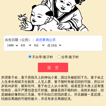
出生日期（公历）：
农历查询公历
不分早/夜子时
分早/夜子时
所谓童子命，童子原指天上的神仙小童，因过失被贬职下凡。童子命之
人生来长相就天生丽质，人见人爱。童子随时有被召回的可能，所以18
岁前48岁前，都有坎坷。童子命之人从小体弱。或者是至今身上还有慢
性病症，虽不严重但是也不舒服。姻缘是很不顺利的，虽然长相好，但
是姻缘好像和自己无缘。等不到自己想找的爱人。并且姻缘一直迟缓，
结婚后离婚的可能性极大，并且有多次离婚征兆。