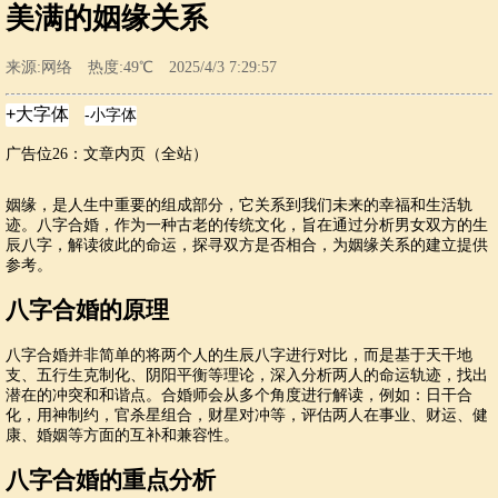
美满的姻缘关系
来源:网络 热度:49℃ 2025/4/3 7:29:57
广告位26：文章内页（全站）
姻缘，是人生中重要的组成部分，它关系到我们未来的幸福和生活轨
迹。八字合婚，作为一种古老的传统文化，旨在通过分析男女双方的生
辰八字，解读彼此的命运，探寻双方是否相合，为姻缘关系的建立提供
参考。
八字合婚的原理
八字合婚并非简单的将两个人的生辰八字进行对比，而是基于天干地
支、五行生克制化、阴阳平衡等理论，深入分析两人的命运轨迹，找出
潜在的冲突和和谐点。合婚师会从多个角度进行解读，例如：日干合
化，用神制约，官杀星组合，财星对冲等，评估两人在事业、财运、健
康、婚姻等方面的互补和兼容性。
八字合婚的重点分析