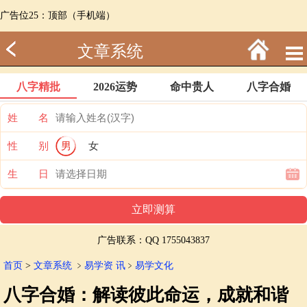
广告位25：顶部（手机端）
文章系统
八字精批
2026运势
命中贵人
八字合婚
姓 名
性 别
男
女
生 日
广告联系：QQ 1755043837
首页
>
文章系统
﹥
易学资 讯
﹥
易学文化
八字合婚：解读彼此命运，成就和谐