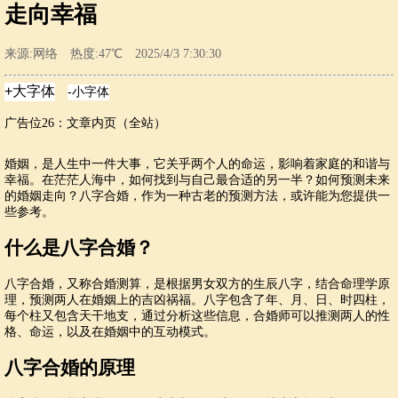
走向幸福
来源:网络 热度:47℃ 2025/4/3 7:30:30
广告位26：文章内页（全站）
婚姻，是人生中一件大事，它关乎两个人的命运，影响着家庭的和谐与
幸福。在茫茫人海中，如何找到与自己最合适的另一半？如何预测未来
的婚姻走向？八字合婚，作为一种古老的预测方法，或许能为您提供一
些参考。
什么是八字合婚？
八字合婚，又称合婚测算，是根据男女双方的生辰八字，结合命理学原
理，预测两人在婚姻上的吉凶祸福。八字包含了年、月、日、时四柱，
每个柱又包含天干地支，通过分析这些信息，合婚师可以推测两人的性
格、命运，以及在婚姻中的互动模式。
八字合婚的原理