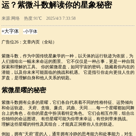
运？紫微斗数解读你的星象秘密
来源:网络 热度:91℃ 2025/4/3 7:33:58
广告位26：文章内页（全站）
紫微斗数，作为中国传统星象学的一种，以天体的运行轨迹为依据，为
人们描绘出一幅未来命运的图景。 它不仅仅是一种占事，更是一种自我
探索和理解的工具。 你的紫微星盘，如同宇宙的密码，隐藏着你内在的
潜能，以及你未来可能面临的挑战和机遇。 它是指引你走向更佳人生的
罗盘，是理解自身和他人关系的钥匙。
紫微星曜的秘密
紫微斗数拥有众多的星曜，它们各自代表着不同的性格特征、运势倾向
和命运轨迹。 天府、贪狼、廉贞、武曲、天同……每一个星曜都如同舞
台上的角色，在你的星盘中扮演着特定角色。 它们会相互作用，组合出
你独特的命运图谱。 有些星曜可能为你带来幸运，有些则带来挑战。
理解这些星曜的特性及其组合，才能真正洞察你人生的轨迹。
例如，拥有“天府”星的人，通常拥有冷静的思考能力和处事能力，对生