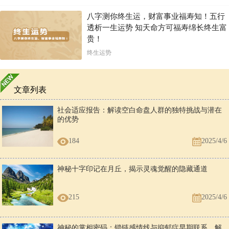
八字测你终生运，财富事业福寿知！五行
透析一生运势 知天命方可福寿绵长终生富
贵！
终生运势
文章列表
社会适应报告：解读空白命盘人群的独特挑战与潜在
的优势
184
2025/4/6
神秘十字印记在月丘，揭示灵魂觉醒的隐藏通道
215
2025/4/6
神秘的掌相密码：锁链感情线与抑郁症早期联系，解