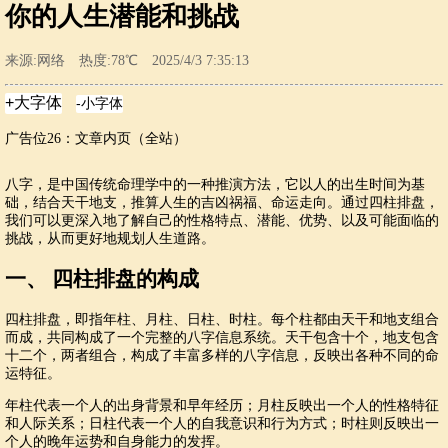
你的人生潜能和挑战
来源:网络 热度:78℃ 2025/4/3 7:35:13
广告位26：文章内页（全站）
八字，是中国传统命理学中的一种推演方法，它以人的出生时间为基
础，结合天干地支，推算人生的吉凶祸福、命运走向。通过四柱排盘，
我们可以更深入地了解自己的性格特点、潜能、优势、以及可能面临的
挑战，从而更好地规划人生道路。
一、 四柱排盘的构成
四柱排盘，即指年柱、月柱、日柱、时柱。每个柱都由天干和地支组合
而成，共同构成了一个完整的八字信息系统。天干包含十个，地支包含
十二个，两者组合，构成了丰富多样的八字信息，反映出各种不同的命
运特征。
年柱代表一个人的出身背景和早年经历；月柱反映出一个人的性格特征
和人际关系；日柱代表一个人的自我意识和行为方式；时柱则反映出一
个人的晚年运势和自身能力的发挥。