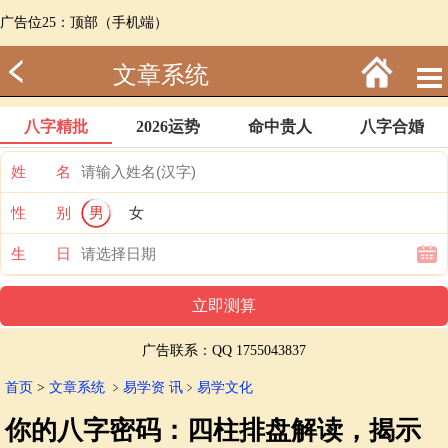
广告位25：顶部（手机端）
文章系统
八字精批
2026运势
命中贵人
八字合婚
姓 名
性 别
男
女
生 日
广告联系：QQ 1755043837
首页
>
文章系统
﹥
易学资 讯
﹥
易学文化
你的八字密码：四柱排盘解读，揭示