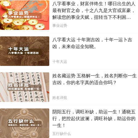
八字看事业，财富伴终生！哪日出生的人
最有财官之命，十之八九是大官或富豪，
解读您的事业天赋，扭转当下不利困
局！！
事业运势
八字看大运 十年测吉凶，十年一运卜吉
凶，未来命运全知晓。
十年大运
姓名藏运势 五格解一生，姓名判断你一生
吉凶，你的名字真的适合你吗？
姓名详批
阴阳五行，调旺补缺，助运一生！通晓五
行，把控起伏波澜，调旺补缺，助运你的
一生！
五行缺什么