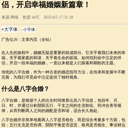
侣，开启幸福婚姻新篇章！
来源:网络 热度:44℃ 2025/4/5 17:31:28
广告位26：文章内页（全站）
在人生的旅程中，婚姻无疑是重要的组成部分。它关乎着我们未来的幸
福，关乎着家庭的和谐，关乎着生命的延续。如何找到命中注定的伴
侣，开启一段幸福的婚姻，一直以来都是人们探索和期盼的主题。
传统的八字合婚，作为一种古老的婚恋指导方法，在传承和发展中不断
完善，为我们寻觅命中注定提供了独特视角。
什么是八字合婚？
八字合婚，是根据个人的出生时间推算出其八字信息，包括年、月、
日、时，并通过分析阴阳五行、干支之间的生克制化、刑冲合害等规
律，从而判断两人之间的婚配是否和谐，适合长久相处。
八字合婚并非简单地看两人八字是否相合，而是综合考量多个方面，包
括：五行生克是否协调、阴阳平衡是否适宜、格局是否相生、事业财运