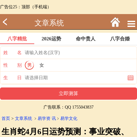
广告位25：顶部（手机端）
文章系统
八字精批
2026运势
命中贵人
八字合婚
姓 名
性 别
男
女
生 日
广告联系：QQ 1755043837
首页
>
文章系统
﹥
易学资 讯
﹥
易学文化
生肖蛇4月6日运势预测：事业突破、