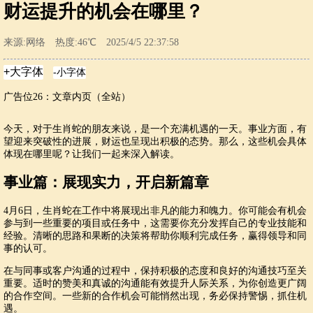
财运提升的机会在哪里？
来源:网络 热度:46℃ 2025/4/5 22:37:58
广告位26：文章内页（全站）
今天，对于生肖蛇的朋友来说，是一个充满机遇的一天。事业方面，有
望迎来突破性的进展，财运也呈现出积极的态势。那么，这些机会具体
体现在哪里呢？让我们一起来深入解读。
事业篇：展现实力，开启新篇章
4月6日，生肖蛇在工作中将展现出非凡的能力和魄力。你可能会有机会
参与到一些重要的项目或任务中，这需要你充分发挥自己的专业技能和
经验。清晰的思路和果断的决策将帮助你顺利完成任务，赢得领导和同
事的认可。
在与同事或客户沟通的过程中，保持积极的态度和良好的沟通技巧至关
重要。适时的赞美和真诚的沟通能有效提升人际关系，为你创造更广阔
的合作空间。一些新的合作机会可能悄然出现，务必保持警惕，抓住机
遇。