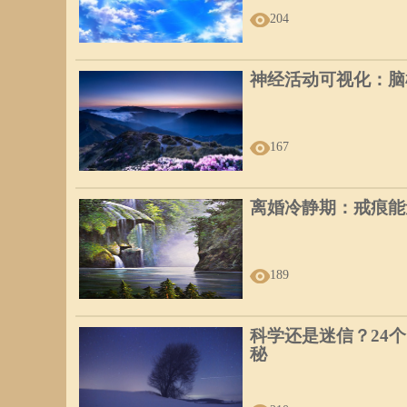
204
神经活动可视化：脑
167
离婚冷静期：戒痕能
189
科学还是迷信？24
秘