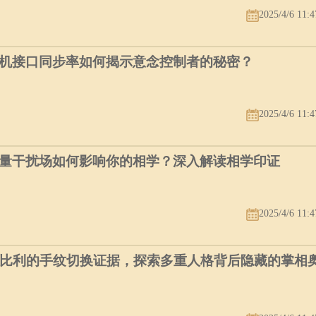
2025/4/6 11:4
机接口同步率如何揭示意念控制者的秘密？
2025/4/6 11:4
量干扰场如何影响你的相学？深入解读相学印证
2025/4/6 11:4
个比利的手纹切换证据，探索多重人格背后隐藏的掌相