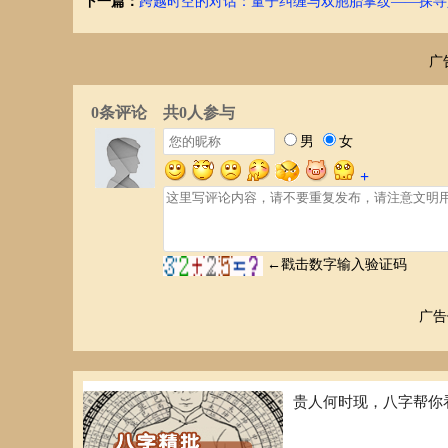
下一篇：
跨越时空的对话：量子纠缠与双胞胎掌纹——探寻
今日幸运色
广
今日幸运色为蓝色，穿蓝色服装或佩戴蓝色饰品，有助提升
今日幸运数字
今日幸运数字为7，在行动中多一些7这个数字，会有意想
今日吉时
今日吉时为上午9点至11点，下午3点至5点。在此期间进
今日注意事项
今日需注意人际关系的维护，避免与人产生冲突。保持平和
良好的生活习惯，保持充足的睡眠，才能更好地应对今日的
广告
今日建议
今日整体运势较为平稳，建议保持积极乐观的心态，做好计
贵人何时现，八字帮你
行。