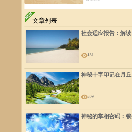
文章列表
社会适应报告：解读
181
神秘十字印记在月丘
209
神秘的掌相密码：锁