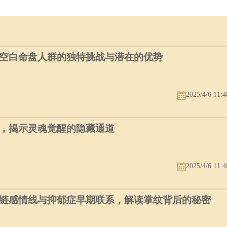
空白命盘人群的独特挑战与潜在的优势
2025/4/6 11:4
，揭示灵魂觉醒的隐藏通道
2025/4/6 11:4
链感情线与抑郁症早期联系，解读掌纹背后的秘密