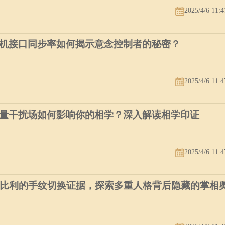
2025/4/6 11:4
机接口同步率如何揭示意念控制者的秘密？
2025/4/6 11:4
量干扰场如何影响你的相学？深入解读相学印证
2025/4/6 11:4
个比利的手纹切换证据，探索多重人格背后隐藏的掌相