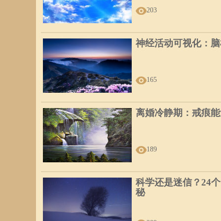
203
神经活动可视化：脑
165
离婚冷静期：戒痕能
189
科学还是迷信？24
秘