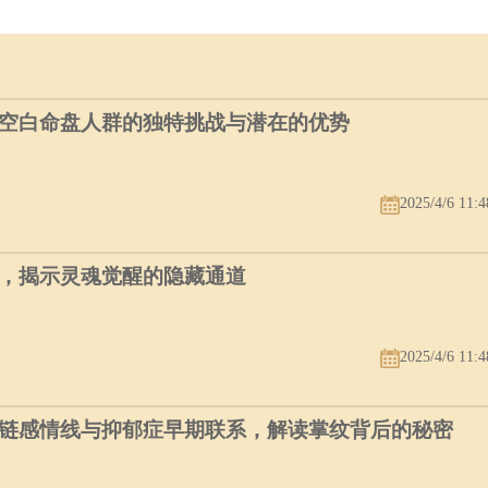
空白命盘人群的独特挑战与潜在的优势
2025/4/6 11:4
，揭示灵魂觉醒的隐藏通道
2025/4/6 11:4
链感情线与抑郁症早期联系，解读掌纹背后的秘密