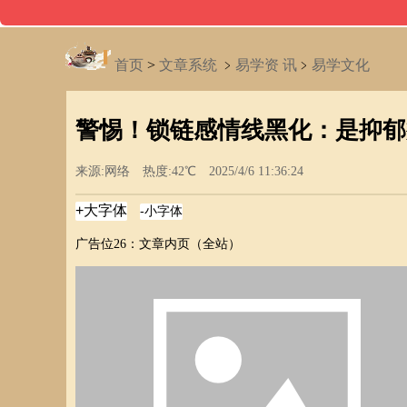
首页
>
文章系统
﹥
易学资 讯
﹥
易学文化
警惕！锁链感情线黑化：是抑郁
来源:网络 热度:42℃ 2025/4/6 11:36:24
广告位26：文章内页（全站）