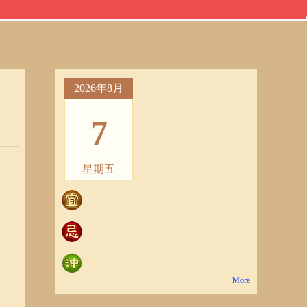
2026年8月
7
星期五
+More