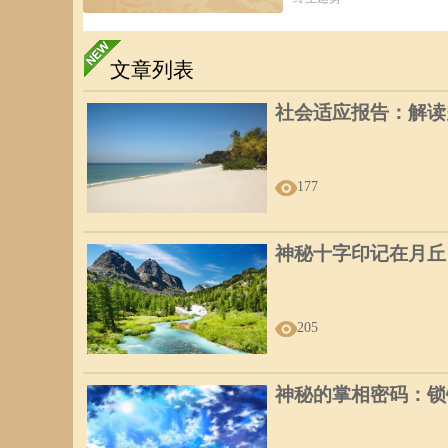
文章列表
社会适应报告：解读
177
神秘十字印记在月丘
205
神秘的掌相密码：锁