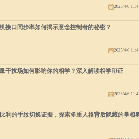
2025/4/6 11:4
机接口同步率如何揭示意念控制者的秘密？
2025/4/6 11:4
量干扰场如何影响你的相学？深入解读相学印证
2025/4/6 11:4
个比利的手纹切换证据，探索多重人格背后隐藏的掌相