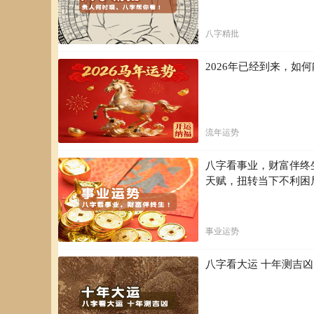
部分性格特征。同时，我们更应该关注她卓越的政治才能、
一个有力的证明，也值得我们从历史的视角去进行更深入的
八字精批
手相学始终无法作为科学依据，我们更应该用理性的分析，
2026年已经到来，
流年运势
八字看事业，财富伴终
天赋，扭转当下不利困
事业运势
八字看大运 十年测吉