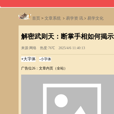
首页
>
文章系统
﹥
易学资 讯
﹥
易学文化
解密武则天：断掌手相如何揭示
来源:网络 热度:76℃ 2025/4/6 11:40:13
广告位26：文章内页（全站）