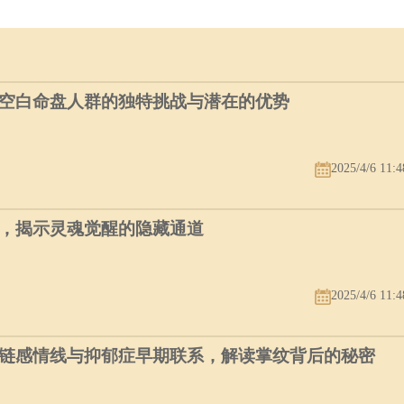
空白命盘人群的独特挑战与潜在的优势
2025/4/6 11:4
，揭示灵魂觉醒的隐藏通道
2025/4/6 11:4
链感情线与抑郁症早期联系，解读掌纹背后的秘密