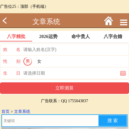
广告位25：顶部（手机端）
文章系统
八字精批
2026运势
命中贵人
八字合婚
姓 名
性 别
男
女
生 日
广告联系：QQ 1755043837
首页
>
文章系统