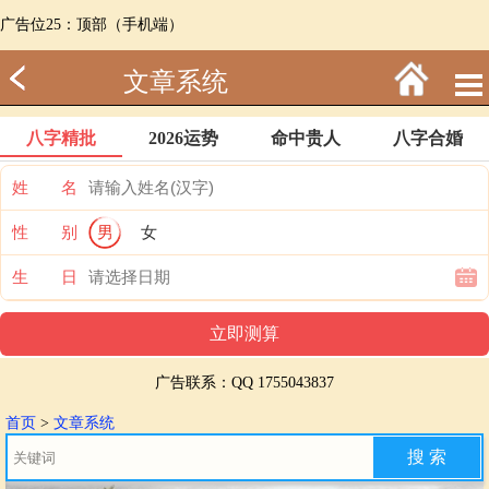
广告位25：顶部（手机端）
文章系统
八字精批
2026运势
命中贵人
八字合婚
姓 名
性 别
男
女
生 日
广告联系：QQ 1755043837
首页
>
文章系统