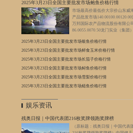
2025年3月23日全国主要批发市场鲍鱼价格行情
市场最高价最低价大宗价山东威
产品批发市场140.00100.00120.0
万邦国际农产品物流股份有限公
86.0055.0070.50龙门实业（集团
限公司西三街农副水产品市场
2025年3月23日全国主要批发市场银鱼价格行情
120.00100.00110.00全国鲍鱼批发价格行情走势分析从今日
鱼批发市场价格上来看，当日最高报价140.00元/公斤，最低
2025年3月23日全国主要批发市场鲜食玉米价格行情
55.00元/公斤，相差85.00元/公斤。数据来源：农业农村部信
2025年3月23日全国主要批发市场长茄子价格行情
心
[详细]
2025年3月23日全国主要批发市场鲟鱼价格行情
2025年3月23日全国主要批发市场雪梨价格行情
2025年3月23日全国主要批发市场鲢鱼价格行情
娱乐资讯
残奥日报｜中国代表团216枚奖牌领跑奖牌榜
（原标题：残奥日报｜中国代表
216枚奖牌领跑奖牌榜）中国健儿