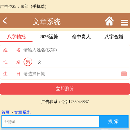
广告位25：顶部（手机端）
文章系统
八字精批
2026运势
命中贵人
八字合婚
姓 名
性 别
男
女
生 日
广告联系：QQ 1755043837
首页
>
文章系统