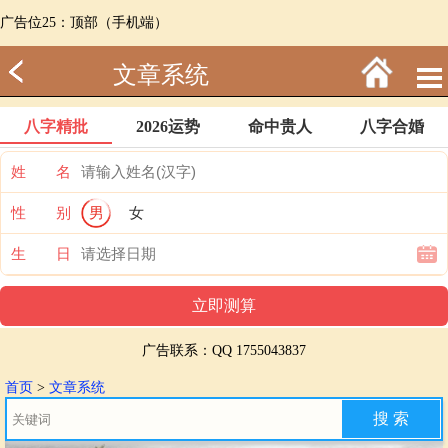
广告位25：顶部（手机端）
文章系统
八字精批
2026运势
命中贵人
八字合婚
姓 名
性 别
男
女
生 日
广告联系：QQ 1755043837
首页
>
文章系统