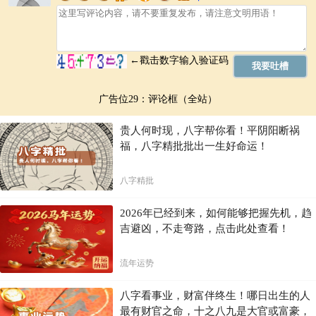
广告位29：评论框（全站）
贵人何时现，八字帮你看！平阴阳断祸
福，八字精批批出一生好命运！
八字精批
2026年已经到来，如何能够把握先机，趋
吉避凶，不走弯路，点击此处查看！
流年运势
八字看事业，财富伴终生！哪日出生的人
最有财官之命，十之八九是大官或富豪，