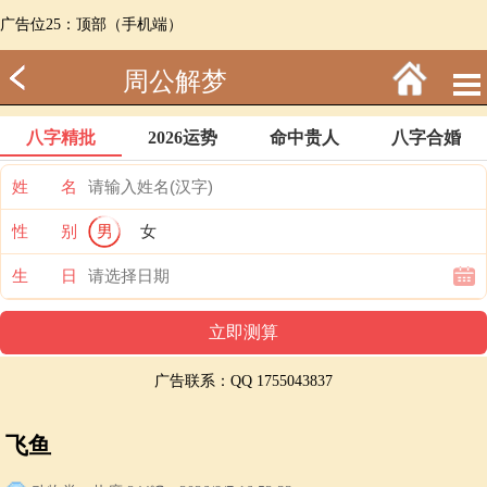
广告位25：顶部（手机端）
周公解梦
八字精批
2026运势
命中贵人
八字合婚
姓 名
性 别
男
女
生 日
广告联系：QQ 1755043837
飞鱼