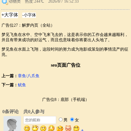
动物类
热度:244℃ 2026/8/7 16:52:33
广告位27：解梦内页（全站）
梦见飞鱼在水中、空中飞来飞去的，这是表示你的工作会越来越顺利，
并且有带来成功的好运气，而且也意味着你将要出人头地了。
梦见鱼在水面上飞翔，这段时间的努力成为泡影或策划的事情流产的征
兆。
seo页面广告位
上一篇：
章鱼/八爪鱼
下一篇：
鱿鱼
广告位8：底部（手机端）