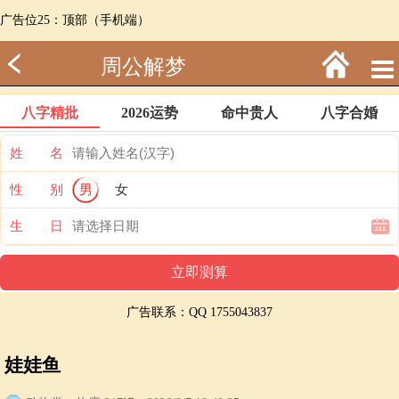
广告位25：顶部（手机端）
周公解梦
八字精批
2026运势
命中贵人
八字合婚
姓 名
性 别
男
女
生 日
广告联系：QQ 1755043837
娃娃鱼