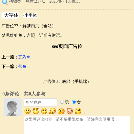
动物类
热度:217℃ 2026/8/7 18:40:35
广告位27：解梦内页（全站）
梦见娃娃鱼，吉照，近期有财运。
seo页面广告位
上一篇：
五彩鱼
下一篇：
带鱼
广告位8：底部（手机端）