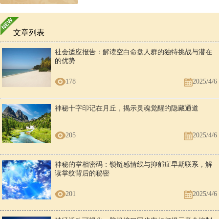
文章列表
社会适应报告：解读空白命盘人群的独特挑战与潜在
的优势
178
2025/4/6
神秘十字印记在月丘，揭示灵魂觉醒的隐藏通道
205
2025/4/6
神秘的掌相密码：锁链感情线与抑郁症早期联系，解
读掌纹背后的秘密
201
2025/4/6