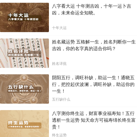
八字看大运 十年测吉凶，十年一运卜吉
凶，未来命运全知晓。
十年大运
姓名藏运势 五格解一生，姓名判断你一生
吉凶，你的名字真的适合你吗？
姓名详批
阴阳五行，调旺补缺，助运一生！通晓五
行，把控起伏波澜，调旺补缺，助运你的
一生！
五行缺什么
八字测你终生运，财富事业福寿知！五行
透析一生运势 知天命方可福寿绵长终生富
贵！
终生运势