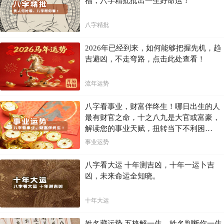
福，八字精批批出一生好命运！
八字精批
2026年已经到来，如何能够把握先机，趋
吉避凶，不走弯路，点击此处查看！
流年运势
八字看事业，财富伴终生！哪日出生的人
最有财官之命，十之八九是大官或富豪，
解读您的事业天赋，扭转当下不利困
局！！
事业运势
八字看大运 十年测吉凶，十年一运卜吉
凶，未来命运全知晓。
十年大运
姓名藏运势 五格解一生，姓名判断你一生