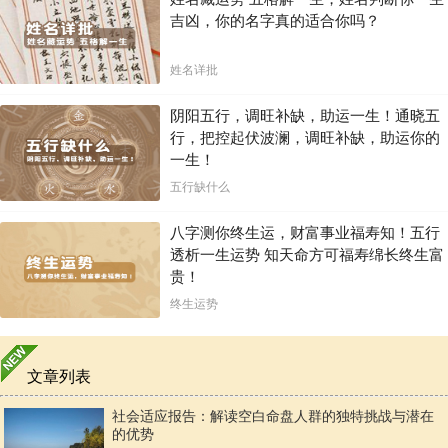
吉凶，你的名字真的适合你吗？
姓名详批
阴阳五行，调旺补缺，助运一生！通晓五
行，把控起伏波澜，调旺补缺，助运你的
一生！
五行缺什么
八字测你终生运，财富事业福寿知！五行
透析一生运势 知天命方可福寿绵长终生富
贵！
终生运势
文章列表
社会适应报告：解读空白命盘人群的独特挑战与潜在
的优势