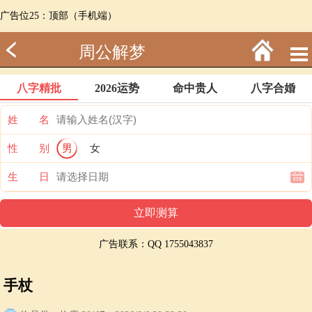
广告位25：顶部（手机端）
周公解梦
八字精批
2026运势
命中贵人
八字合婚
姓 名
性 别
男
女
生 日
广告联系：QQ 1755043837
手杖