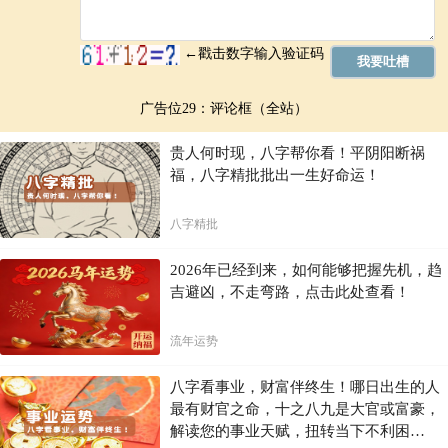
广告位29：评论框（全站）
贵人何时现，八字帮你看！平阴阳断祸
福，八字精批批出一生好命运！
八字精批
2026年已经到来，如何能够把握先机，趋
吉避凶，不走弯路，点击此处查看！
流年运势
八字看事业，财富伴终生！哪日出生的人
最有财官之命，十之八九是大官或富豪，
解读您的事业天赋，扭转当下不利困