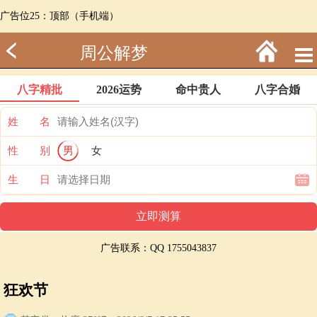
广告位25：顶部（手机端）
周公解梦
八字精批
2026运势
命中贵人
八字合婚
姓 名
性 别
男
女
生 日
广告联系：QQ 1755043837
狂欢节