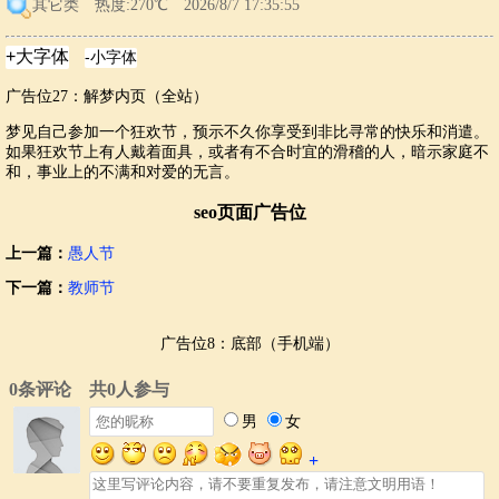
其它类
热度:270℃ 2026/8/7 17:35:55
广告位27：解梦内页（全站）
梦见自己参加一个狂欢节，预示不久你享受到非比寻常的快乐和消遣。
如果狂欢节上有人戴着面具，或者有不合时宜的滑稽的人，暗示家庭不
和，事业上的不满和对爱的无言。
seo页面广告位
上一篇：
愚人节
下一篇：
教师节
广告位8：底部（手机端）