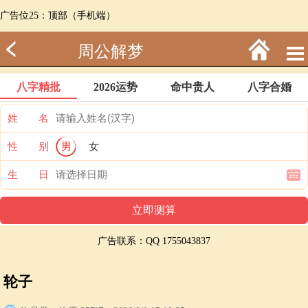
广告位25：顶部（手机端）
周公解梦
八字精批
2026运势
命中贵人
八字合婚
姓 名
性 别
男
女
生 日
广告联系：QQ 1755043837
轮子