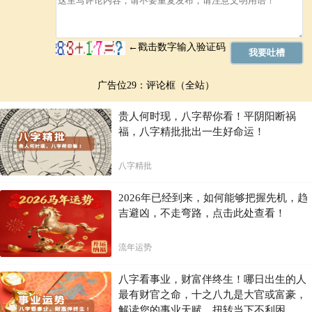
广告位29：评论框（全站）
贵人何时现，八字帮你看！平阴阳断祸
福，八字精批批出一生好命运！
八字精批
2026年已经到来，如何能够把握先机，趋
吉避凶，不走弯路，点击此处查看！
流年运势
八字看事业，财富伴终生！哪日出生的人
最有财官之命，十之八九是大官或富豪，
解读您的事业天赋，扭转当下不利困