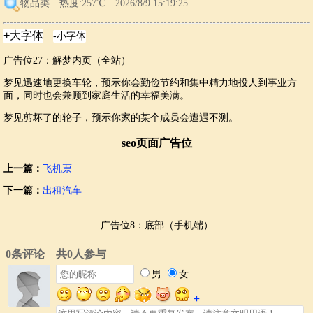
物品类
热度:257℃ 2026/8/9 15:19:25
广告位27：解梦内页（全站）
梦见迅速地更换车轮，预示你会勤俭节约和集中精力地投人到事业方
面，同时也会兼顾到家庭生活的幸福美满。
梦见剪坏了的轮子，预示你家的某个成员会遭遇不测。
seo页面广告位
上一篇：
飞机票
下一篇：
出租汽车
广告位8：底部（手机端）