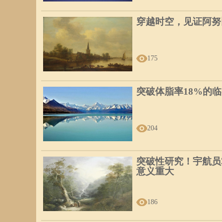
穿越时空，见证阿努
175
突破体脂率18%的
204
突破性研究！宇航员
意义重大
186