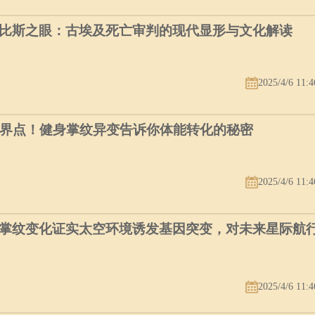
比斯之眼：古埃及死亡审判的现代显形与文化解读
2025/4/6 11:4
临界点！健身掌纹异变告诉你体能转化的秘密
2025/4/6 11:4
掌纹变化证实太空环境诱发基因突变，对未来星际航
2025/4/6 11:4