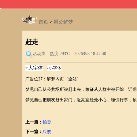
首页
>
周公解梦
赶走
活动类
热度:293℃ 2026/8/8 18:47:40
广告位27：解梦内页（全站）
梦见自己从公共场所被赶出去，象征从人群中被开除，近期
梦见自己把朋友赶出家门，近期宜处处小心，谨慎行事，预
上一篇：
拍卖
下一篇：
兵败