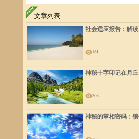
文章列表
社会适应报告：解读
181
神秘十字印记在月丘
208
神秘的掌相密码：锁