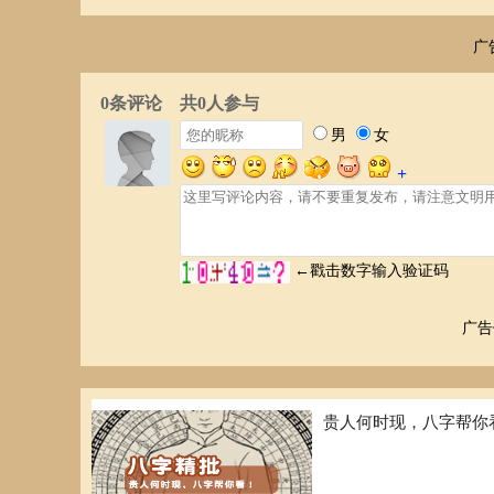
广
广告
贵人何时现，八字帮你