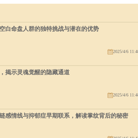
空白命盘人群的独特挑战与潜在的优势
2025/4/6 11:4
，揭示灵魂觉醒的隐藏通道
2025/4/6 11:4
链感情线与抑郁症早期联系，解读掌纹背后的秘密