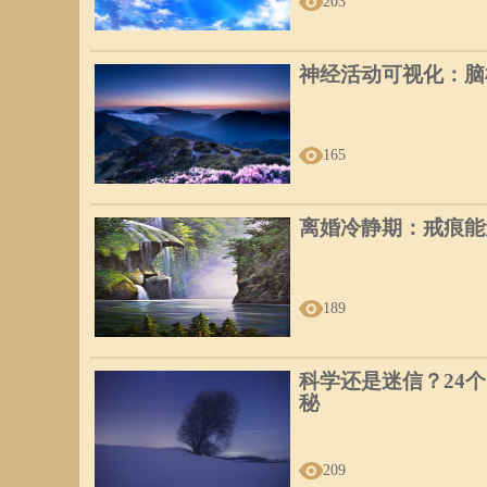
203
神经活动可视化：脑
165
离婚冷静期：戒痕能
189
科学还是迷信？24
秘
209