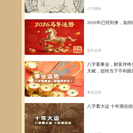
八字精批
2026年已经到来，
流年运势
八字看事业，财富伴终
天赋，扭转当下不利困
事业运势
八字看大运 十年测吉