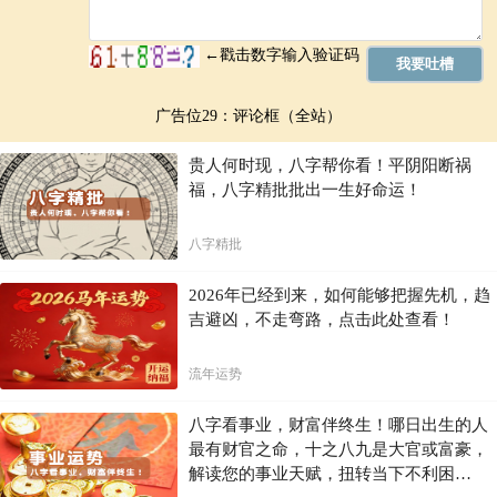
广告位29：评论框（全站）
贵人何时现，八字帮你看！平阴阳断祸
福，八字精批批出一生好命运！
八字精批
2026年已经到来，如何能够把握先机，趋
吉避凶，不走弯路，点击此处查看！
流年运势
八字看事业，财富伴终生！哪日出生的人
最有财官之命，十之八九是大官或富豪，
解读您的事业天赋，扭转当下不利困