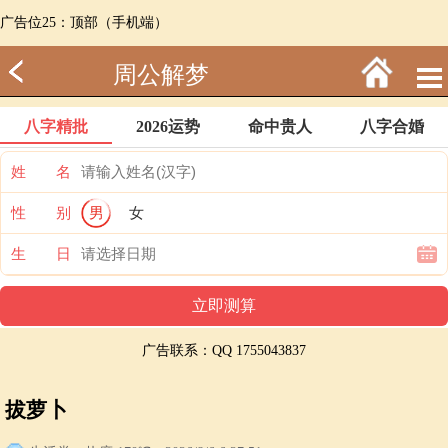
广告位25：顶部（手机端）
周公解梦
八字精批
2026运势
命中贵人
八字合婚
姓 名
性 别
男
女
生 日
广告联系：QQ 1755043837
拔萝卜