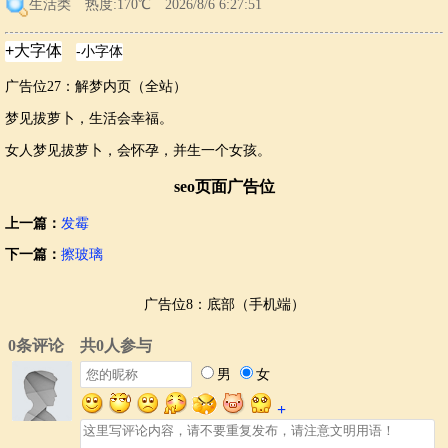
生活类
热度:170℃ 2026/8/6 6:27:51
广告位27：解梦内页（全站）
梦见拔萝卜，生活会幸福。
女人梦见拔萝卜，会怀孕，并生一个女孩。
seo页面广告位
上一篇：
发霉
下一篇：
擦玻璃
广告位8：底部（手机端）