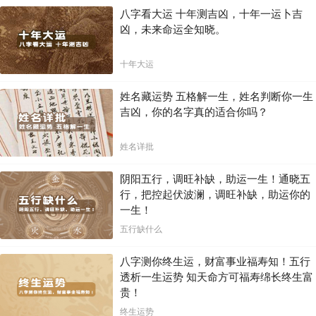
八字看大运 十年测吉凶，十年一运卜吉
凶，未来命运全知晓。
十年大运
姓名藏运势 五格解一生，姓名判断你一生
吉凶，你的名字真的适合你吗？
姓名详批
阴阳五行，调旺补缺，助运一生！通晓五
行，把控起伏波澜，调旺补缺，助运你的
一生！
五行缺什么
八字测你终生运，财富事业福寿知！五行
透析一生运势 知天命方可福寿绵长终生富
贵！
终生运势