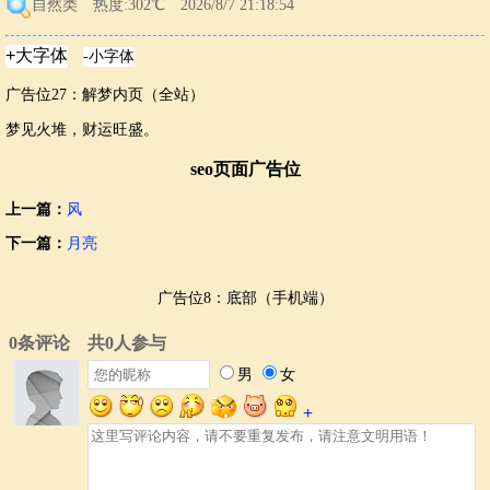
自然类
热度:302℃ 2026/8/7 21:18:54
广告位27：解梦内页（全站）
梦见火堆，财运旺盛。
seo页面广告位
上一篇：
风
下一篇：
月亮
广告位8：底部（手机端）