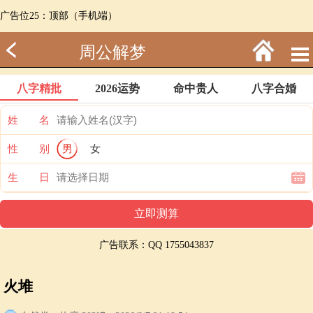
广告位25：顶部（手机端）
周公解梦
八字精批
2026运势
命中贵人
八字合婚
姓 名
性 别
男
女
生 日
广告联系：QQ 1755043837
火堆