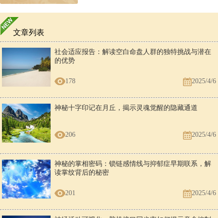
文章列表
社会适应报告：解读空白命盘人群的独特挑战与潜在
的优势
178
2025/4/6
神秘十字印记在月丘，揭示灵魂觉醒的隐藏通道
206
2025/4/6
神秘的掌相密码：锁链感情线与抑郁症早期联系，解
读掌纹背后的秘密
201
2025/4/6