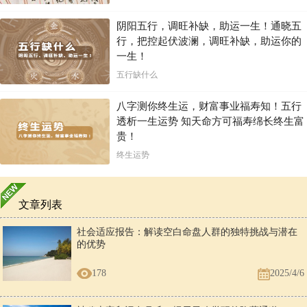
阴阳五行，调旺补缺，助运一生！通晓五
行，把控起伏波澜，调旺补缺，助运你的
一生！
五行缺什么
八字测你终生运，财富事业福寿知！五行
透析一生运势 知天命方可福寿绵长终生富
贵！
终生运势
文章列表
社会适应报告：解读空白命盘人群的独特挑战与潜在
的优势
178
2025/4/6