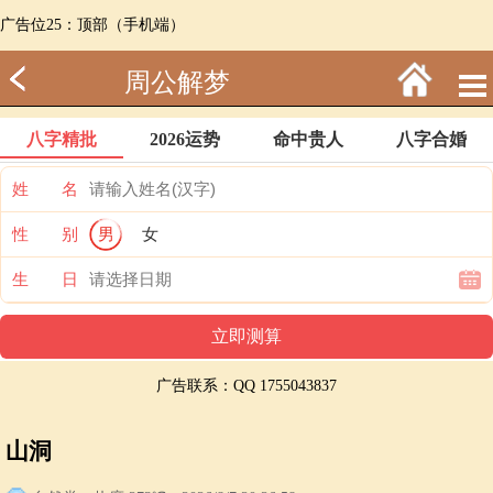
广告位25：顶部（手机端）
周公解梦
八字精批
2026运势
命中贵人
八字合婚
姓 名
性 别
男
女
生 日
广告联系：QQ 1755043837
山洞