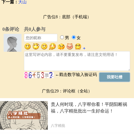
下一篇：
大山
广告位8：底部（手机端）
广告位29：评论框（全站）
贵人何时现，八字帮你看！平阴阳断祸
福，八字精批批出一生好命运！
八字精批