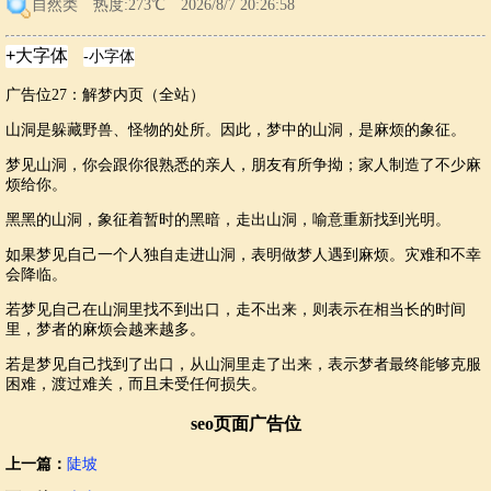
自然类
热度:273℃ 2026/8/7 20:26:58
广告位27：解梦内页（全站）
山洞是躲藏野兽、怪物的处所。因此，梦中的山洞，是麻烦的象征。
梦见山洞，你会跟你很熟悉的亲人，朋友有所争拗；家人制造了不少麻
烦给你。
黑黑的山洞，象征着暂时的黑暗，走出山洞，喻意重新找到光明。
如果梦见自己一个人独自走进山洞，表明做梦人遇到麻烦。灾难和不幸
会降临。
若梦见自己在山洞里找不到出口，走不出来，则表示在相当长的时间
里，梦者的麻烦会越来越多。
若是梦见自己找到了出口，从山洞里走了出来，表示梦者最终能够克服
困难，渡过难关，而且未受任何损失。
seo页面广告位
上一篇：
陡坡