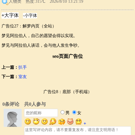
人物类
热度:315℃ 2026/8/10 13:21:19
广告位27：解梦内页（全站）
梦见阿拉伯人，自己的愿望会得以实现。
梦见与阿拉伯人谈话，会与他人发生争吵。
seo页面广告位
上一篇：
扒手
下一篇：
室友
广告位8：底部（手机端）