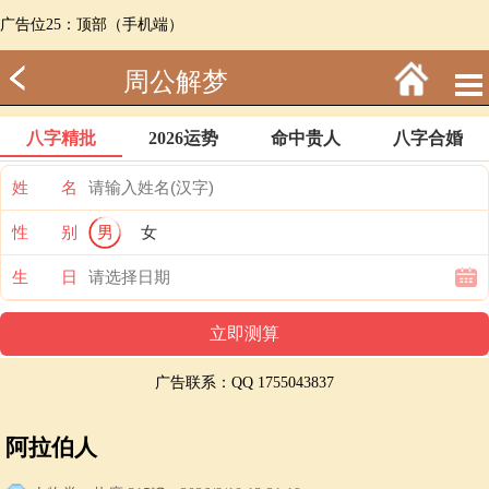
广告位25：顶部（手机端）
周公解梦
八字精批
2026运势
命中贵人
八字合婚
姓 名
性 别
男
女
生 日
广告联系：QQ 1755043837
阿拉伯人