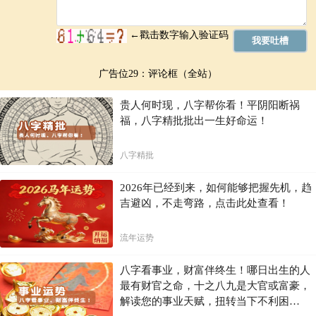
广告位29：评论框（全站）
贵人何时现，八字帮你看！平阴阳断祸
福，八字精批批出一生好命运！
八字精批
2026年已经到来，如何能够把握先机，趋
吉避凶，不走弯路，点击此处查看！
流年运势
八字看事业，财富伴终生！哪日出生的人
最有财官之命，十之八九是大官或富豪，
解读您的事业天赋，扭转当下不利困