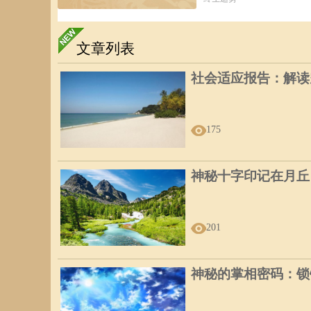
文章列表
社会适应报告：解读
175
神秘十字印记在月丘
201
神秘的掌相密码：锁