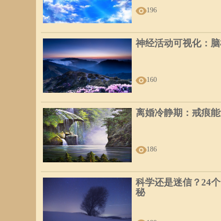
196
神经活动可视化：脑
160
离婚冷静期：戒痕能
186
科学还是迷信？24
秘