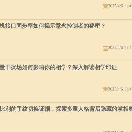
2025/4/6 11:4
机接口同步率如何揭示意念控制者的秘密？
2025/4/6 11:4
量干扰场如何影响你的相学？深入解读相学印证
2025/4/6 11:4
个比利的手纹切换证据，探索多重人格背后隐藏的掌相