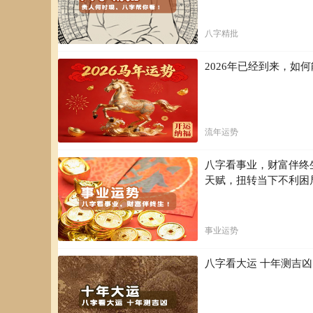
八字精批
2026年已经到来，
流年运势
八字看事业，财富伴终
天赋，扭转当下不利困
事业运势
八字看大运 十年测吉