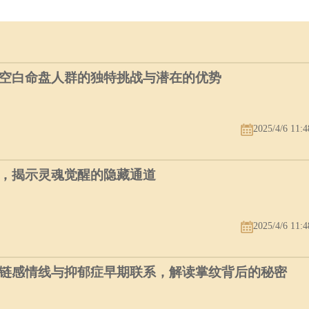
空白命盘人群的独特挑战与潜在的优势
2025/4/6 11:4
，揭示灵魂觉醒的隐藏通道
2025/4/6 11:4
链感情线与抑郁症早期联系，解读掌纹背后的秘密