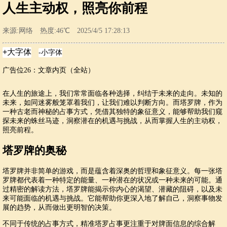
人生主动权，照亮你前程
来源:网络 热度:46℃ 2025/4/5 17:28:13
广告位26：文章内页（全站）
在人生的旅途上，我们常常面临各种选择，纠结于未来的走向。未知的
未来，如同迷雾般笼罩着我们，让我们难以判断方向。而塔罗牌，作为
一种古老而神秘的占事方式，凭借其独特的象征意义，能够帮助我们窥
探未来的蛛丝马迹，洞察潜在的机遇与挑战，从而掌握人生的主动权，
照亮前程。
塔罗牌的奥秘
塔罗牌并非简单的游戏，而是蕴含着深奥的哲理和象征意义。每一张塔
罗牌都代表着一种特定的能量、一种潜在的状况或一种未来的可能。通
过精密的解读方法，塔罗牌能揭示你内心的渴望、潜藏的阻碍，以及未
来可能面临的机遇与挑战。它能帮助你更深入地了解自己，洞察事物发
展的趋势，从而做出更明智的决策。
不同于传统的占事方式，精准塔罗占事更注重于对牌面信息的综合解