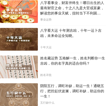
八字看事业，财富伴终生！哪日出生的人
最有财官之命，十之八九是大官或富豪，
解读您的事业天赋，扭转当下不利困
局！！
事业运势
八字看大运 十年测吉凶，十年一运卜吉
凶，未来命运全知晓。
十年大运
姓名藏运势 五格解一生，姓名判断你一生
吉凶，你的名字真的适合你吗？
姓名详批
阴阳五行，调旺补缺，助运一生！通晓五
行，把控起伏波澜，调旺补缺，助运你的
一生！
五行缺什么